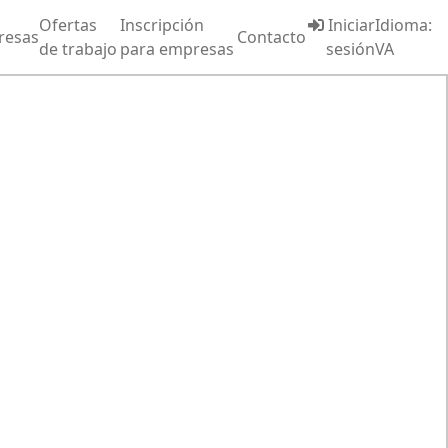
Ofertas
Inscripción
Iniciar
Idioma:
resas
Contacto
de trabajo
para empresas
sesión
VA