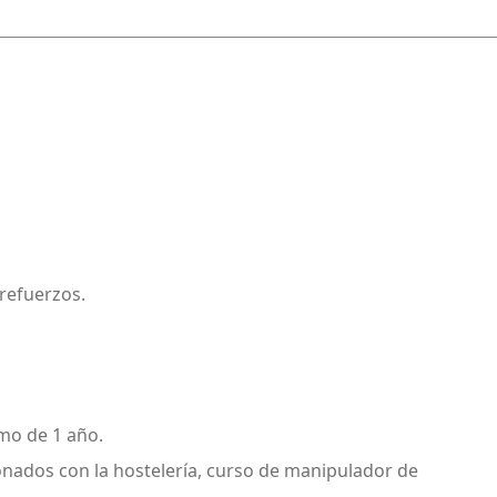
 refuerzos.
mo de 1 año.
ionados con la hostelería, curso de manipulador de