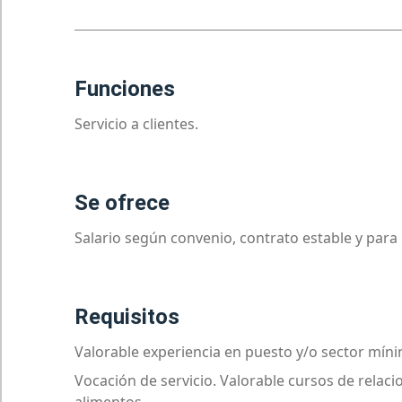
funciones
Servicio a clientes.
se ofrece
Salario según convenio, contrato estable y para
requisitos
Valorable experiencia en puesto y/o sector míni
Vocación de servicio. Valorable cursos de relac
alimentos...