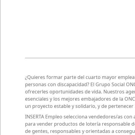
¿Quieres formar parte del cuarto mayor emplead
personas con discapacidad? El Grupo Social ONCE
ofrecerles oportunidades de vida. Nuestros age
esenciales y los mejores embajadores de la ONC
un proyecto estable y solidario, y de pertenecer a
INSERTA Empleo selecciona vendedores/as con a
para vender productos de lotería responsable 
de gentes, responsables y orientadas a conseguir 