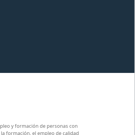
pleo y formación de personas con
e la formación, el empleo de calidad