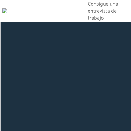
Consigue una
entrevista de
trabajo