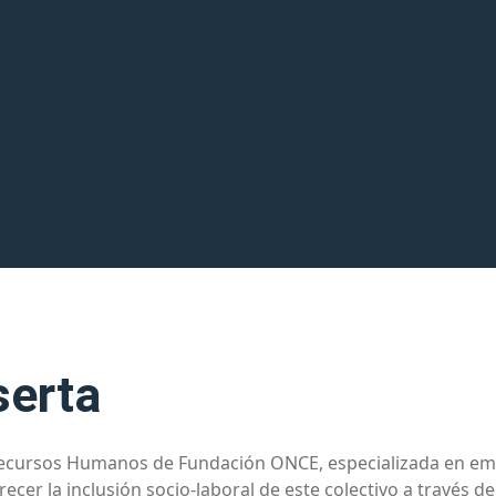
serta
 Recursos Humanos de Fundación ONCE, especializada en em
ecer la inclusión socio-laboral de este colectivo a través d