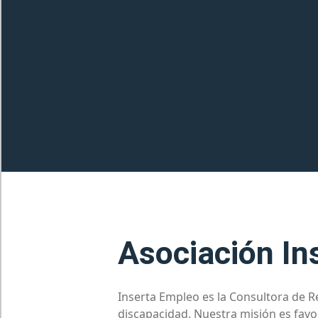
Asociación In
Inserta Empleo es la Consultora de
discapacidad. Nuestra misión es favor