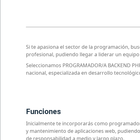
Si te apasiona el sector de la programación, bu
profesional, pudiendo llegar a liderar un equipo
Seleccionamos PROGRAMADOR/A BACKEND PHP pa
nacional, especializada en desarrollo tecnológic
funciones
Inicialmente te incorporarás como programador/a
y mantenimiento de aplicaciones web, pudiendo 
de responsabilidad a medio y largo plazo.